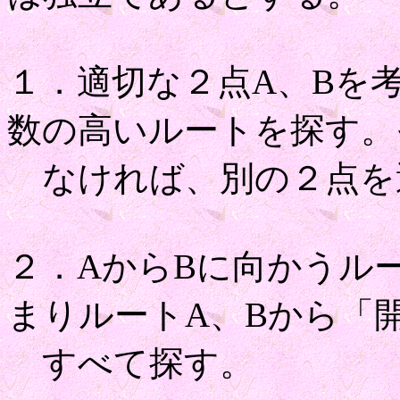
１．適切な２点A、Bを
数の高いルートを探す。
なければ、別の２点を
２．AからBに向かうル
まりルートA、Bから「
すべて探す。