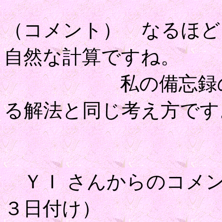
（コメント） なるほど
自然な計算ですね。
私の備忘録の
る解法と同じ考え方です
ＹＩ さんからのコメン
３日付け）