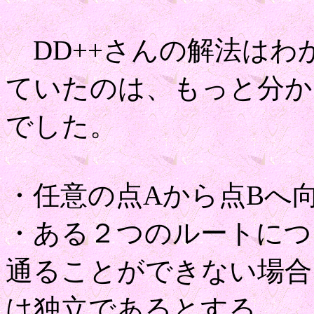
DD++さんの解法はわ
ていたのは、もっと分か
でした。
・任意の点Aから点Bへ
・ある２つのルートにつ
通ることができない場合
は独立であるとする。