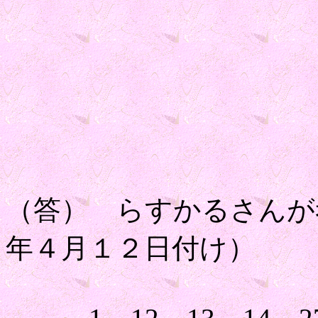
（答） らすかるさんが
年４月１２日付け）