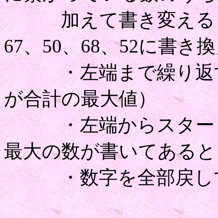
加えて書き変える（今
67、50、68、52に書き
・左端まで繰り返す（
が合計の最大値）
・左端からスタート
最大の数が書いてあると
・数字を全部戻して