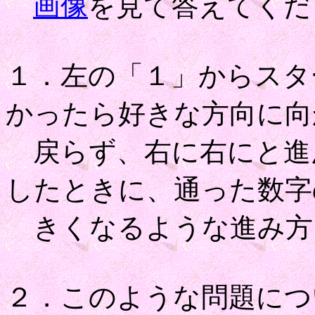
画像
を見て答えてくだ
１．左の「１」からスタ
かったら好きな方向に向
戻らず、右に右にと進
したときに、通った数字
きくなるような進み方
２．このような問題につ