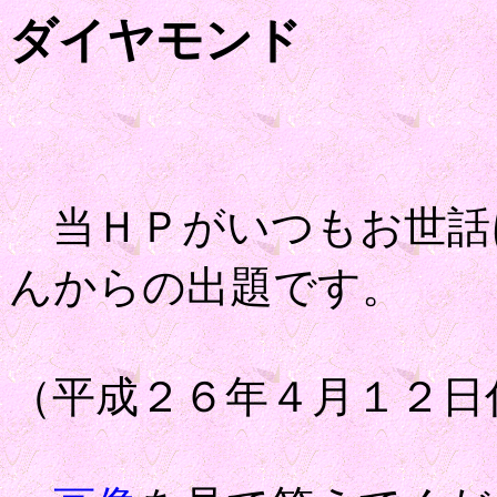
ダイヤモンド
当ＨＰがいつもお世話
んからの出題です。
（平成２６年４月１２日