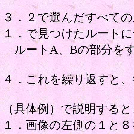
３．２で選んだすべての
１．で見つけたルートに
ルートA、Bの部分を
４．これを繰り返すと、
（具体例）で説明すると
１．画像の左側の１と８