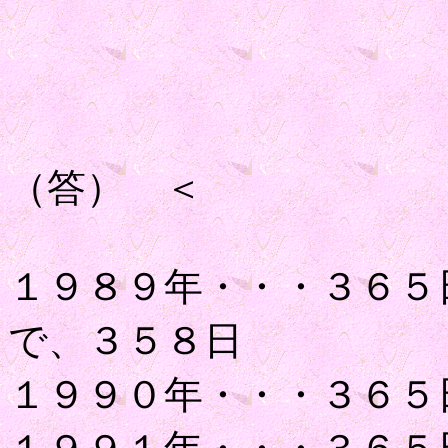
（答） ＜
１９８９年・・・３６５
で、３５８日
１９９０年・・・３６５