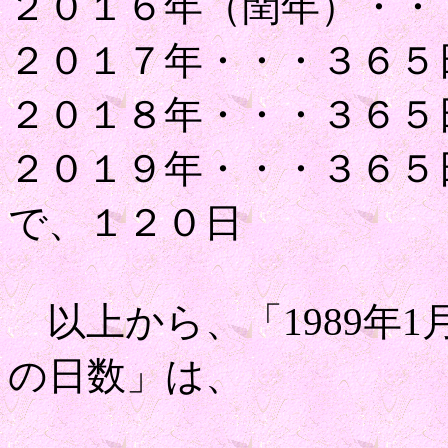
２０１６年（閏年）・・
２０１７年・・・３６５
２０１８年・・・３６５
２０１９年・・・３６５
で、１２０日
以上から、「1989年1月
の日数」は、