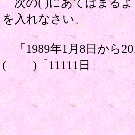
次の( )にあてはまる
を入れなさい。
「1989年1月8日から2
( )「11111日」