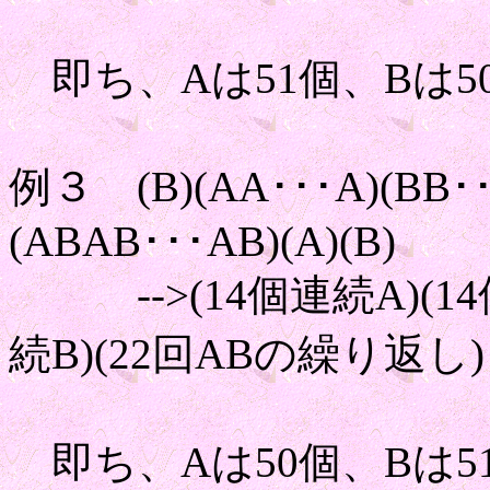
即ち、Aは51個、Bは5
例３ (B)(AA･･･A)(BB･･
(ABAB･･･AB)(A)(B)
-->(14個連続A)(14個
続B)(22回ABの繰り返し)
即ち、Aは50個、Bは5