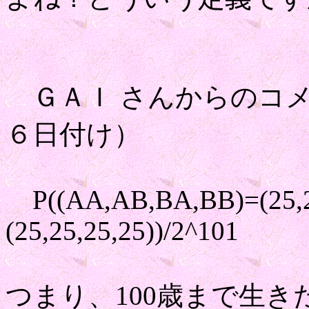
ＧＡＩ さんからのコメ
６日付け）
P((AA,AB,BA,BB)=(25,2
(25,25,25,25))/2^101
つまり、100歳まで生