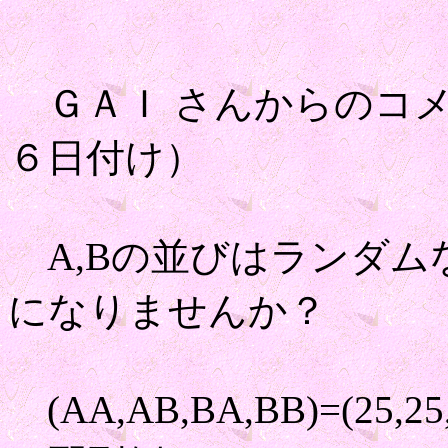
ＧＡＩ さんからのコメ
６日付け）
A,Bの並びはランダムな
になりませんか？
(AA,AB,BA,BB)=(25