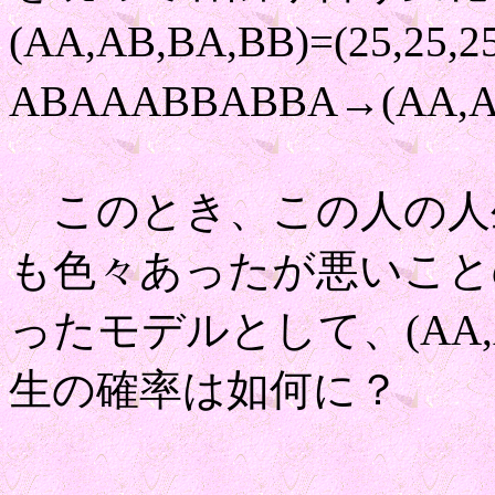
(AA,AB,BA,BB)=(25,
ABAAABBABBA→(AA,AB,
このとき、この人の人
も色々あったが悪いこと
ったモデルとして、(AA,AB,B
生の確率は如何に？