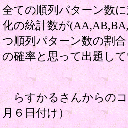
全ての順列パターン数に
化の統計数が(AA,AB,BA,B
つ順列パターン数の割合
の確率と思って出題して
らすかるさんからのコ
月６日付け）