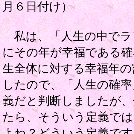
月６日付け）
私は、「人生の中でラ
にその年が幸福である確
生全体に対する幸福年の
したので、「人生の確率
義だと判断しましたが、分
たら、そういう定義では
よね？どういう定義です