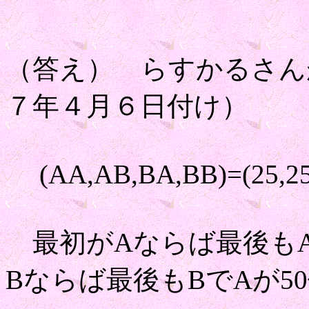
（答え） らすかるさん
７年４月６日付け）
(AA,AB,BA,BB)=(25,2
最初がAならば最後もAで
Bならば最後もBでAが50