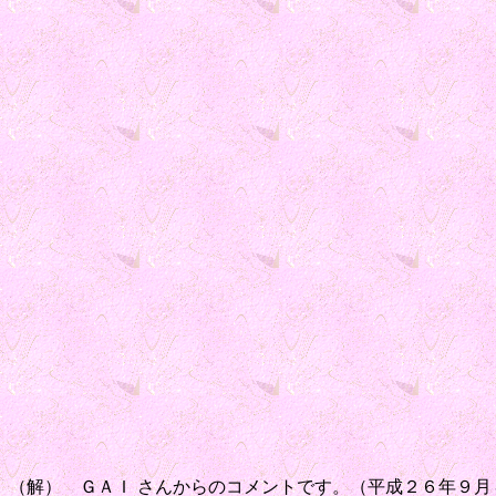
（解） ＧＡＩ さんからのコメントです。（平成２６年９月