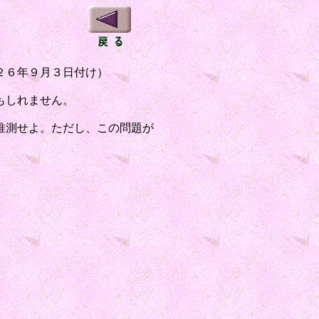
２６年９月３日付け）
もしれません。
推測せよ。ただし、この問題が