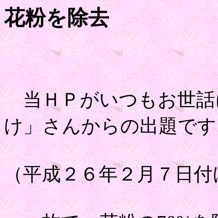
花粉を除去
当ＨＰがいつもお世話
け」さんからの出題です
（平成２６年２月７日付