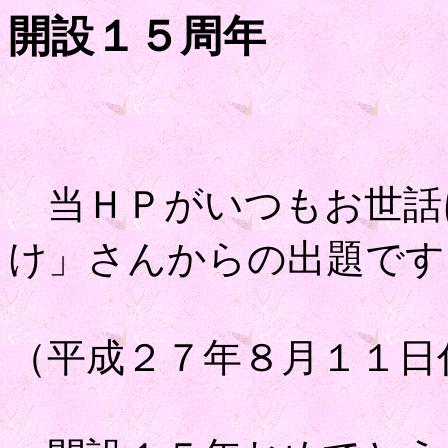
開設１５周年
当ＨＰがいつもお世話
け」さんからの出題です
（平成２７年８月１１日