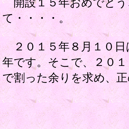
開設１５年おめでとう
て・・・・。
２０１５年８月１０日
年です。そこで、２０１
で割った余りを求め、正