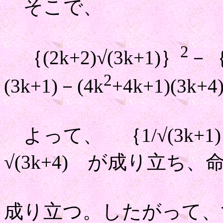
そこで、
2
｛(2k+2)√(3k+1)｝
－｛(
2
(3k+1)－(4k
+4k+1)(3k+
よって、 ｛1/√(3k+1)｝｛
√(3k+4) が成り立ち、
成り立つ。したがって、