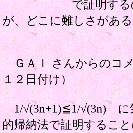
で証明するのと大
が、どこに難しさがある
ＧＡＩ さんからのコメ
１２日付け）
1/√(3n+1)≦1/√(
的帰納法で証明すること