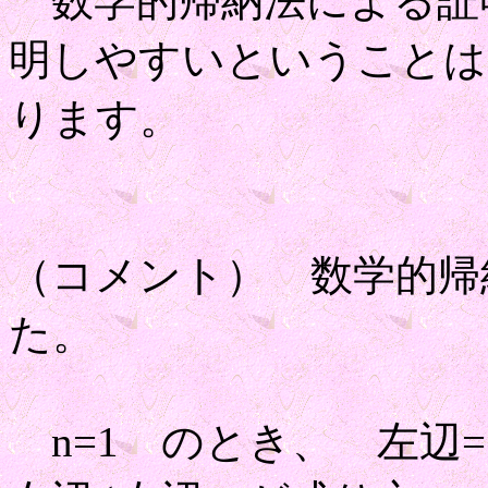
数学的帰納法による証
明しやすいということは
ります。
（コメント） 数学的帰
た。
n=1 のとき、 左辺=1/