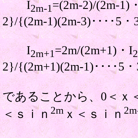
I
=(2m-2)/(2m-1)
2m-1
2}/{(2m-1)(2m-3)････5・
I
=2m/(2m+1)・I
2m+1
2}/{(2m+1)(2m-1)････5・
であることから、0＜ｘ＜
2m
2m
＜ｓｉｎ
ｘ＜ｓｉｎ