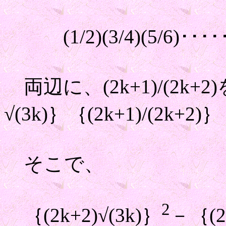
(1/2)(3/4)(5/6)･････(
両辺に、(2k+1)/(2k+
√(3k)｝｛(2k+1)/(2k+
そこで、
2
｛(2k+2)√(3k)｝
－｛(2k