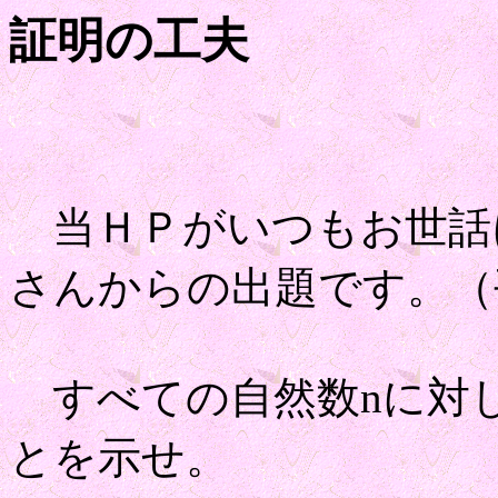
証明の工夫
当ＨＰがいつもお世話
さんからの出題です。（
すべての自然数nに対
とを示せ。