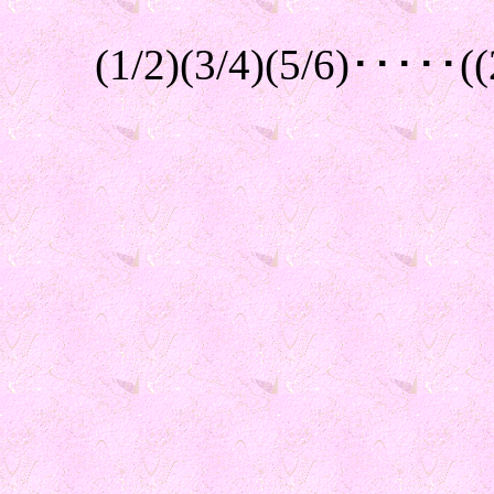
(1/2)(3/4)(5/6)･････((2