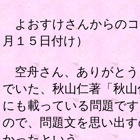
よおすけさんからのコ
月１５日付け）
空舟さん、ありがとう
でいた、秋山仁著「秋山
にも載っている問題です
ので、問題文を思い出す
かったという．．．。