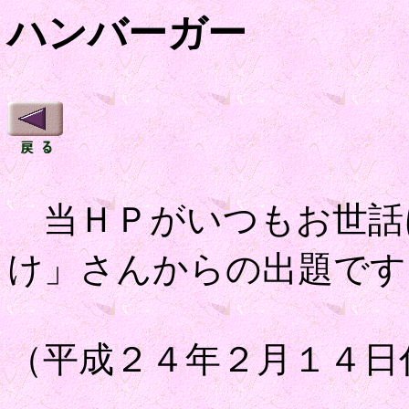
ハンバーガー
当ＨＰがいつもお世話
け」さんからの出題です
（平成２４年２月１４日