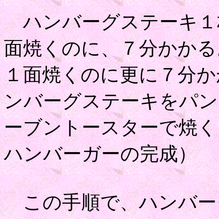
ハンバーグステーキ１
面焼くのに、７分かかる
１面焼くのに更に７分か
ンバーグステーキをパン
ーブントースターで焼く
ハンバーガーの完成）
この手順で、ハンバー