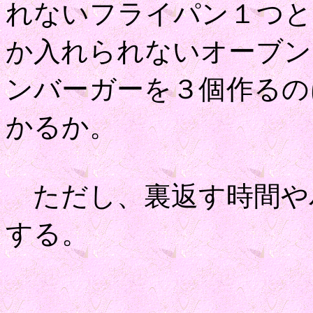
れないフライパン１つと
か入れられないオーブン
ンバーガーを３個作るの
かるか。
ただし、裏返す時間や
する。