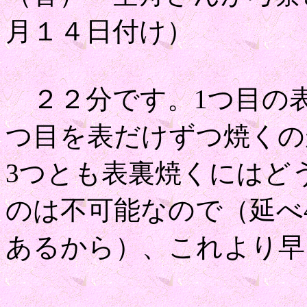
月１４日付け）
２２分です。1つ目の表
つ目を表だけずつ焼くの
3つとも表裏焼くにはど
のは不可能なので（延べ
あるから）、これより早