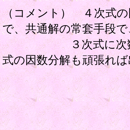
（コメント） ４次式の
で、共通解の常套手段で
３次式に次数を落
式の因数分解も頑張れば