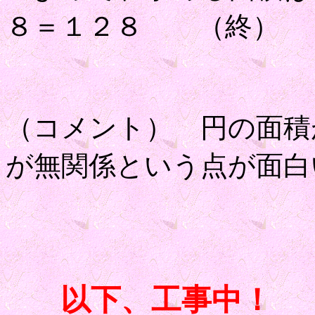
８＝１２８ （終）
（コメント） 円の面積
が無関係という点が面白
以下、工事中！