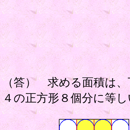
（答） 求める面積は、
４の正方形８個分に等し