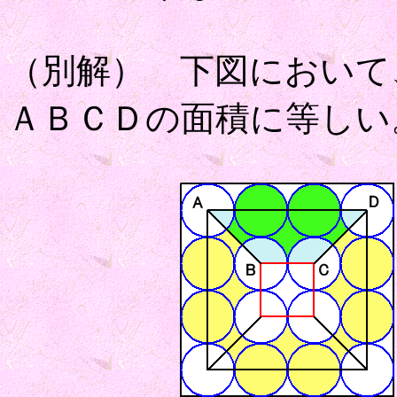
（別解） 下図において
ＡＢＣＤの面積に等しい