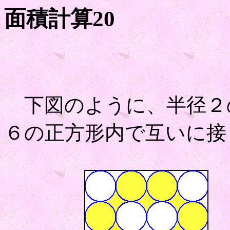
面積計算20
下図のように、半径２
６の正方形内で互いに接