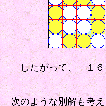
したがって、 １６
次のような別解も考え