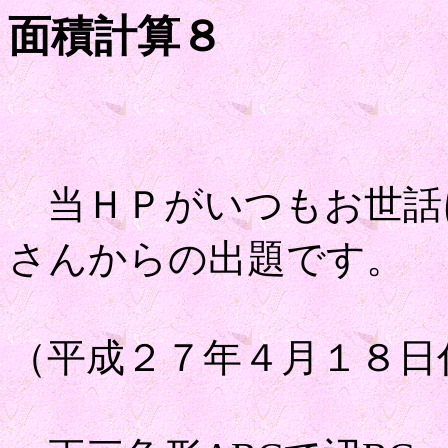
面積計算８
当ＨＰがいつもお世話
さんからの出題です。
（平成２７年４月１８日