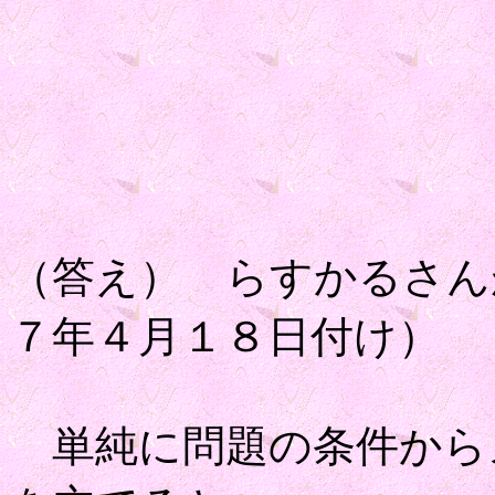
（答え） らすかるさん
７年４月１８日付け）
単純に問題の条件から