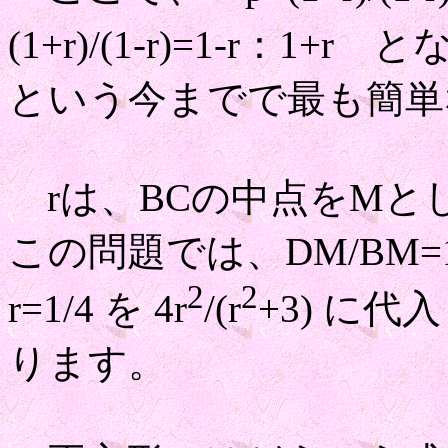
(1+r)/(1-r)=1-r：1+
という今までで最も簡単
rは、BCの中点をMとし
この問題では、DM/BM=
2
2
r=1/4 を 4r
/(r
+3) に代
ります。